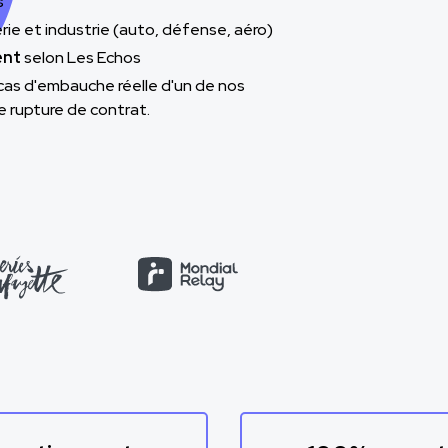
s
rie et industrie (auto, défense, aéro)
ent
selon Les Echos
cas d'embauche réelle d'un de nos
e rupture de contrat.