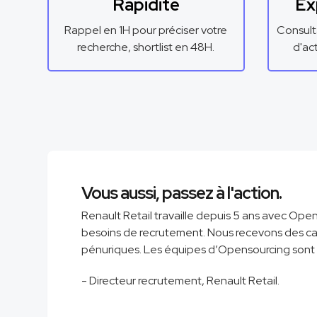
Rapidité
Ex
Rappel en 1H pour préciser votre
Consult
recherche, shortlist en 48H.
d'ac
Vous aussi, passez à l'action.
Renault Retail travaille depuis 5 ans avec Open
besoins de recrutement. Nous recevons des ca
pénuriques. Les équipes d’Opensourcing sont 
- Directeur recrutement, Renault Retail.