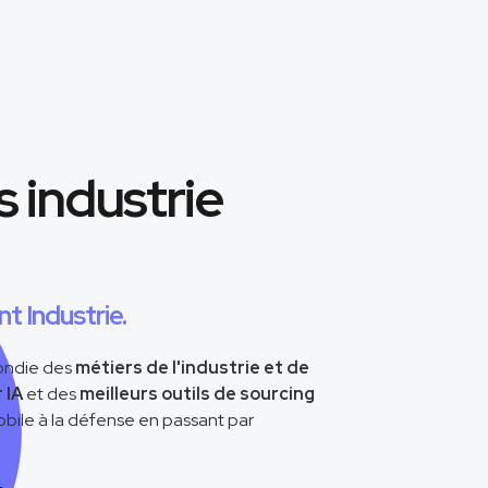
s industrie
t Industrie.
ondie des
métiers de l'industrie et de
 IA
et des
meilleurs outils de sourcing
mobile à la défense en passant par