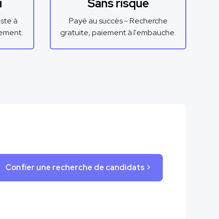
i
Sans risque
ste à
Payé au succès - Recherche
cement.
gratuite, paiement à l'embauche.
Confier une recherche de candidats >