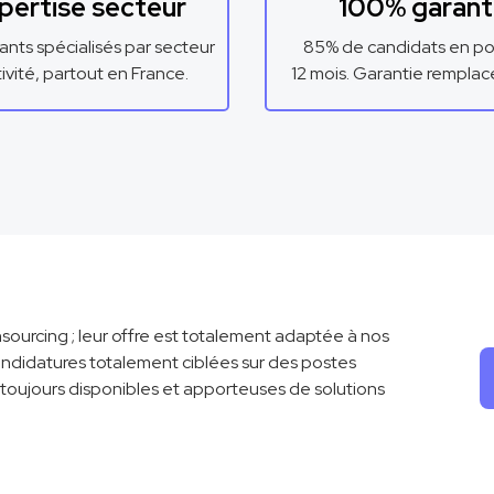
pertise secteur
100% garant
ants spécialisés par secteur
85% de candidats en po
tivité, partout en France.
12 mois. Garantie rempla
sourcing ; leur offre est totalement adaptée à nos
ndidatures totalement ciblées sur des postes
toujours disponibles et apporteuses de solutions