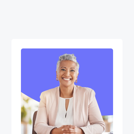
recrutements, grâce à 3 e