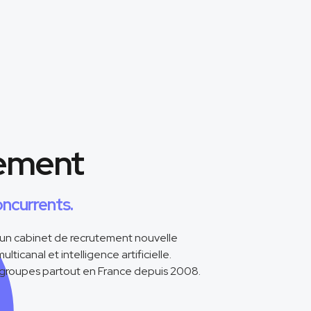
tement
oncurrents.
 un cabinet de recrutement nouvelle
icanal et intelligence artificielle.
groupes partout en France depuis 2008.