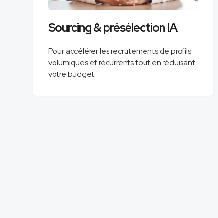
Sourcing & présélection IA
Pour accélérer les recrutements de profils
volumiques et récurrents tout en réduisant
votre budget.
OpenSourc