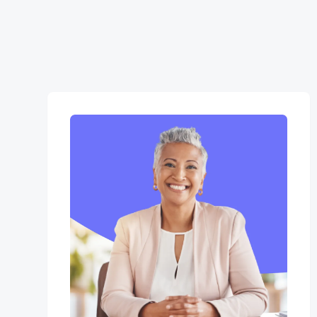
enjeu de recrutement.