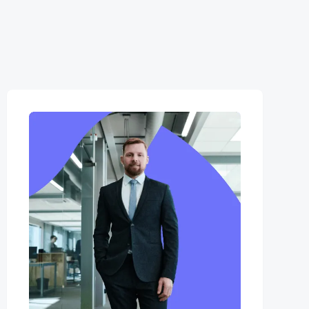
xpertises.