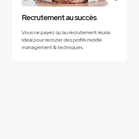
Recrutement au succès
Vous ne payez qu'au recrutement réussi.
Idéal pour recruter des profils middle
management & techniques.
ing : le partenaire recrutement 