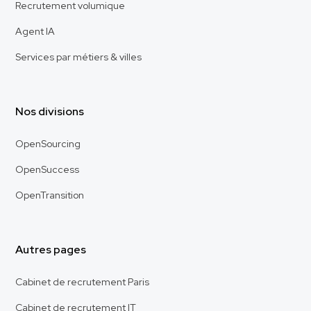
Recrutement volumique
Agent IA
Services par métiers & villes
Nos divisions
OpenSourcing
OpenSuccess
OpenTransition
Autres pages
Cabinet de recrutement Paris
Cabinet de recrutement IT