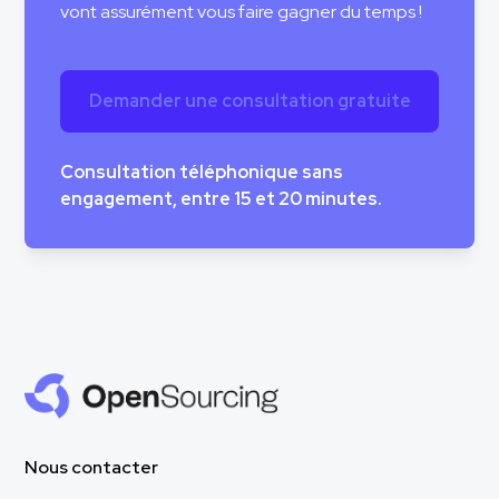
vont assurément vous faire gagner du temps !
Demander une consultation gratuite
Consultation téléphonique sans
engagement, entre 15 et 20 minutes.
Nous contacter