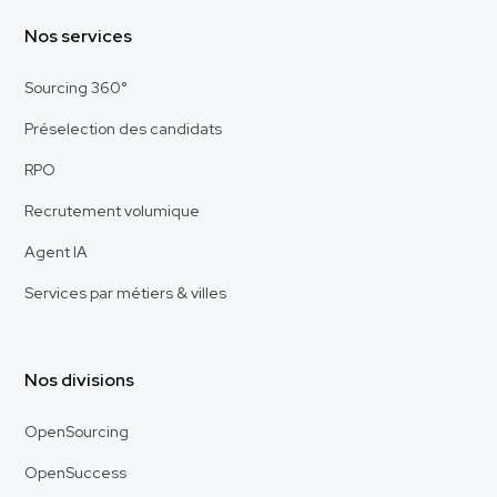
Nos services
Sourcing 360°
Préselection des candidats
RPO
Recrutement volumique
Agent IA
Services par métiers & villes
Nos divisions
OpenSourcing
OpenSuccess