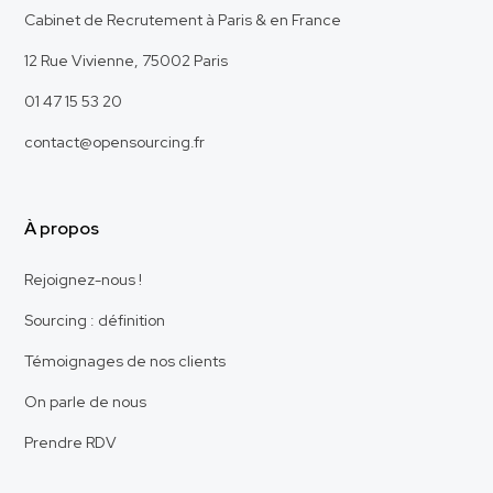
Cabinet de Recrutement à Paris & en France
12 Rue Vivienne, 75002 Paris
01 47 15 53 20
contact@opensourcing.fr
À propos
Rejoignez-nous !
Sourcing : définition
Témoignages de nos clients
On parle de nous
Prendre RDV