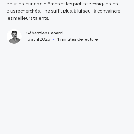
pour les jeunes diplômés et les profils techniques les
plus recherchés, il ne suffit plus, à lui seul, à convaincre
les meilleurs talents.
Sébastien Canard
16 avril 2026
•
4
minutes de lecture