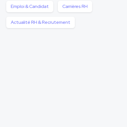
Emploi & Candidat
Carrières RH
Actualité RH & Recrutement