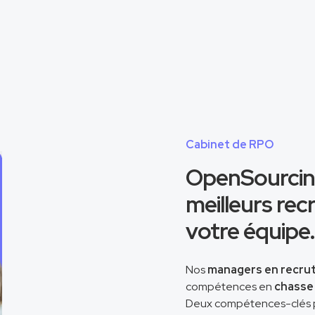
Cabinet de RPO
OpenSourcing
meilleurs rec
votre équipe.
Nos
managers en recru
compétences en
chasse 
Deux compétences-clés