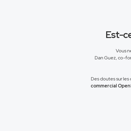
Est-ce
Vous ne
Dan Guez, co-fon
Des doutes sur les 
commercial OpenS