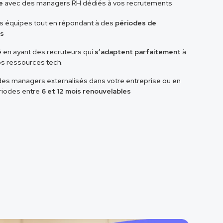
e
avec des managers RH dédiés à vos recrutements
s équipes tout en répondant à des
périodes de
es
té en ayant des recruteurs qui
s’adaptent parfaitement
à
os ressources tech.
 des managers externalisés dans votre entreprise ou en
ériodes entre
6 et 12 mois renouvelables