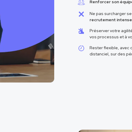
Renforcer son équip
Ne pas surcharger se
recrutement intens
Préserver votre agili
vos processus et à v
Rester flexible, avec
distanciel, sur des p