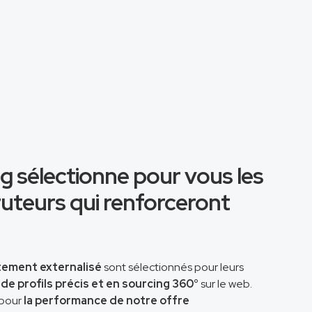
 sélectionne pour vous les
ruteurs qui renforceront
tement externalisé
sont sélectionnés pour leurs
de profils précis et en sourcing 360°
sur le web.
 pour
la performance de notre offre