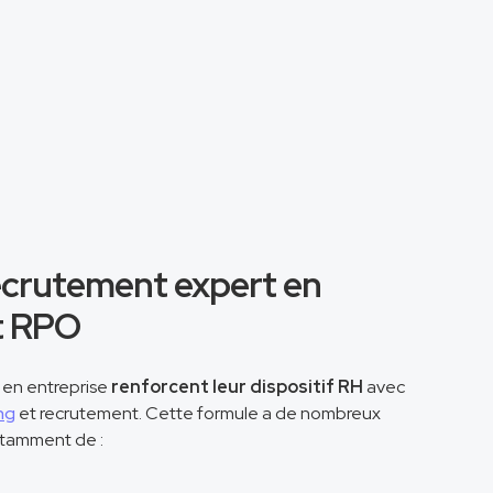
ecrutement expert en
t RPO
 en entreprise
renforcent leur dispositif RH
avec
ng
et recrutement. Cette formule a de nombreux
otamment de :