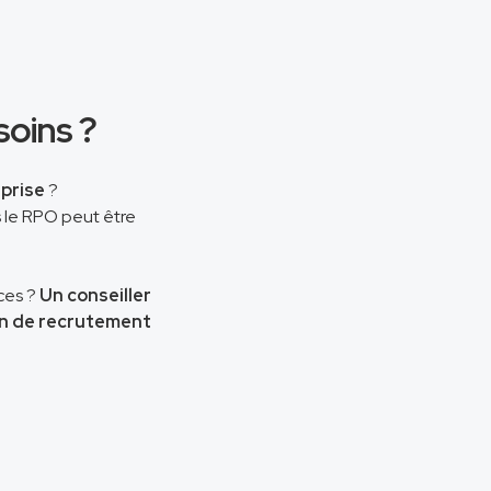
soins ?
prise
?
 le RPO peut être
ces ?
Un conseiller
on de recrutement