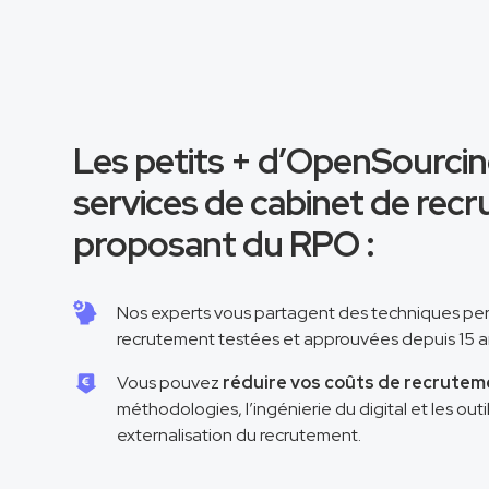
Les petits + d’OpenSourcin
services de cabinet de rec
proposant du RPO :
Nos experts vous partagent des techniques pe
recrutement testées et approuvées depuis 15 
Vous pouvez
réduire vos coûts de recrutem
méthodologies, l’ingénierie du digital et les ou
externalisation du recrutement.