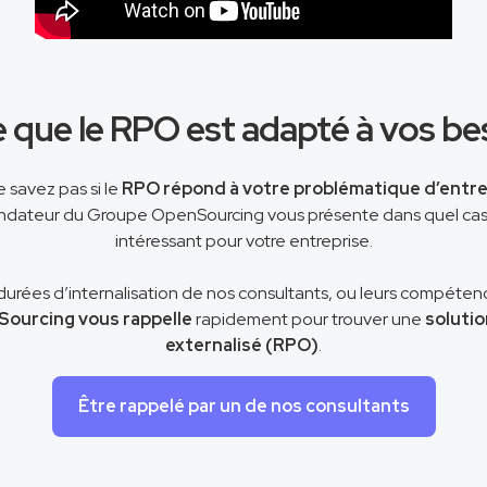
 que le RPO est adapté à vos be
 savez pas si le
RPO répond à votre problématique d’entre
dateur du Groupe OpenSourcing vous présente dans quel cas
intéressant pour votre entreprise.
durées d’internalisation de nos consultants, ou leurs compéten
ourcing vous rappelle
rapidement pour trouver une
soluti
externalisé (RPO)
.
Être rappelé par un de nos consultants