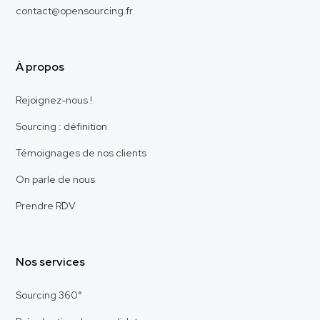
contact@opensourcing.fr
À propos
Rejoignez-nous !
Sourcing : définition
Témoignages de nos clients
On parle de nous
Prendre RDV
Nos services
Sourcing 360°