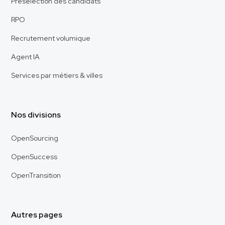
Préselection des candidats
RPO
Recrutement volumique
Agent IA
Services par métiers & villes
Nos divisions
OpenSourcing
OpenSuccess
OpenTransition
Autres pages