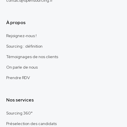
contact@opensourcing.fr
À propos
Rejoignez-nous !
Sourcing : définition
Témoignages de nos clients
On parle de nous
Prendre RDV
Nos services
Sourcing 360°
Préselection des candidats