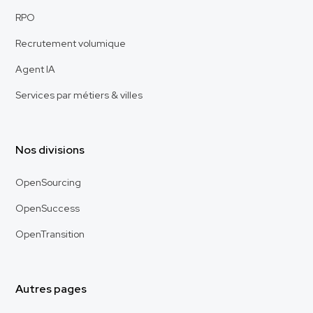
RPO
Recrutement volumique
Agent IA
Services par métiers & villes
Nos divisions
OpenSourcing
OpenSuccess
OpenTransition
Autres pages