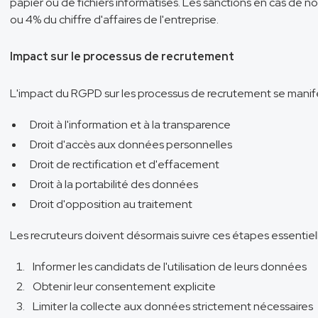
papier ou de fichiers informatisés. Les sanctions en cas de n
ou 4% du chiffre d'affaires de l'entreprise.
Impact sur le processus de recrutement
L'impact du RGPD sur les processus de recrutement se manifes
Droit à l'information et à la transparence
Droit d'accès aux données personnelles
Droit de rectification et d'effacement
Droit à la portabilité des données
Droit d'opposition au traitement
Les recruteurs doivent désormais suivre ces étapes essentie
Informer les candidats de l'utilisation de leurs données
Obtenir leur consentement explicite
Limiter la collecte aux données strictement nécessaires