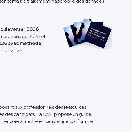
 concernait le traitement inapproprié des données
bouleverser 2026
s mutations de 2025 et
026 avec méthode,
s sur 2025.
posant aux professionnels des ressources
es des candidats. La CNIL propose un guide
ent encore à mettre en œuvre une conformité