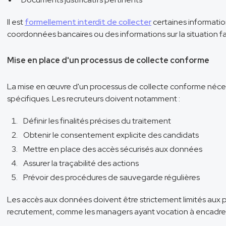
Il est
formellement interdit de collecter
certaines informatio
coordonnées bancaires ou des informations sur la situation fa
Mise en place d'un processus de collecte conforme
La mise en œuvre d'un processus de collecte conforme nécess
spécifiques. Les recruteurs doivent notamment :
Définir les finalités précises du traitement
Obtenir le consentement explicite des candidats
Mettre en place des accès sécurisés aux données
Assurer la traçabilité des actions
Prévoir des procédures de sauvegarde régulières
Les accès aux données doivent être strictement limités aux
recrutement, comme les managers ayant vocation à encadrer l