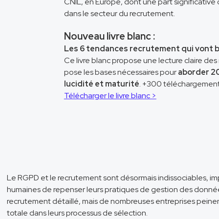
CNIL, en Europe, dont une part significative
dans le secteur du recrutement.
Nouveau livre blanc :
Les 6 tendances recrutement qui vont 
Ce livre blanc propose une lecture claire de
pose les bases nécessaires pour
aborder 2
lucidité et maturité
. +300 téléchargement
Télécharger le livre blanc >
Le RGPD et le recrutement sont désormais indissociables, im
humaines de repenser leurs pratiques de gestion des donné
recrutement détaillé, mais de nombreuses entreprises pein
totale dans leurs processus de sélection.