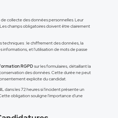
t de collecte des données personnelles. Leur
. Les champs obligatoires doivent être clairement
s techniques : le chiffrement des données, la
 informations, et l'utilisation de mots de passe
nformation RGPD
sur les formulaires, détaillant la
 de conservation des données. Cette durée ne peut
consentement explicite du candidat.
NIL dans les 72 heures si l'incident présente un
 Cette obligation souligne l'importance d'une
Candidatures