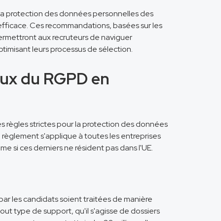
r la protection des données personnelles des
fficace. Ces recommandations, basées sur les
permettront aux recruteurs de naviguer
imisant leurs processus de sélection.
ux du RGPD en
s règles strictes pour la protection des données
e règlement s'applique à toutes les entreprises
e si ces derniers ne résident pas dans l'UE.
ar les candidats soient traitées de manière
tout type de support, qu'il s'agisse de dossiers