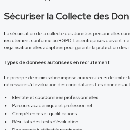
Sécuriser la Collecte des Do
La sécurisation de la collecte des données personnelles const
recrutement conforme au RGPD. Les entreprises doivent met
organisationnelles adaptées pour garantir la protection des 
Types de données autorisées en recrutement
Le principe de minimisation impose aux recruteurs de limiter 
nécessaires à l'évaluation des candidatures. Les données au
Identité et coordonnées professionnelles
Parcours académique et professionnel
Compétences et qualifications
Résultats des tests d'évaluation
Documents justificatifs pertinents