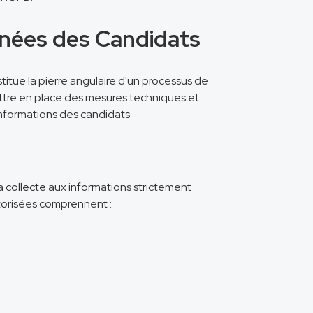
nnées des Candidats
itue la pierre angulaire d'un processus de
tre en place des mesures techniques et
informations des candidats.
la collecte aux informations strictement
torisées comprennent :