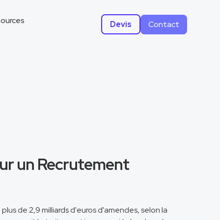
ources
Devis
Contact
our un Recrutement
plus de 2,9 milliards d'euros d'amendes, selon la