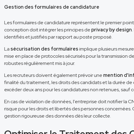
Gestion des formulaires de candidature
Les formulaires de candidature représentent le premier poin
conception doit intégrer les principes de
privacy by design
identifiés et justifiés par rapport au poste proposé.
La
sécurisation des formulaires
implique plusieurs mesure
mise en place de protocoles sécurisés pour la transmission des
robustes régulièrement mis à jour.
Les recruteurs doivent également prévoir une
mention d'i
finalité du traitement, les droits des candidats et la durée
excéder deux ans pour les candidatures non retenues, sauf 
En cas de violation de données, l'entreprise doit notifier la C
risque pour les droits et libertés des personnes concernées.
gestion rigoureuse des données dès leur collecte.
Optimiser le Traitement des 