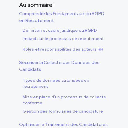
Au sommaire :
Comprendre les Fondamentaux du RGPD
en Recrutement
Définition et cadre juridique du RGPD
Impact sur le processus de recrutement
Rôles et responsabilités des acteurs RH
Sécuriser la Collecte des Données des
Candidats
Types de données autorisées en
recrutement
Mise en place d'un processus de collecte
conforme
Gestion des formulaires de candidature
Optimiser le Traitement des Candidatures