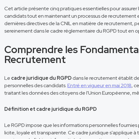
Cet article présente cinq pratiques essentielles pour assure
candidats tout en maintenant un processus de recrutement e
dernières directives de la CNIL en matière de recrutement, 
sereinement dans le cadre réglementaire du RGPD tout en opt
Comprendre les Fondamenta
Recrutement
Le
cadre juridique du RGPD
dans le recrutement établit de
personnelles des candidats.
Entré en vigueur en mai 2018
, c
traitant les données des citoyens de l'Union Européenne, mêm
Définition et cadre juridique du RGPD
Le RGPD impose que les informations personnelles fournies p
licite, loyale et transparente. Ce cadre juridique s'applique à 