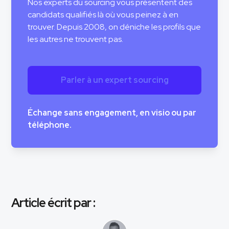
Nos experts du sourcing vous présentent des
candidats qualifiés là où vous peinez à en
trouver. Depuis 2008, on déniche les profils que
les autres ne trouvent pas.
Parler à un expert sourcing
Échange sans engagement, en visio ou par
téléphone.
Article écrit par :