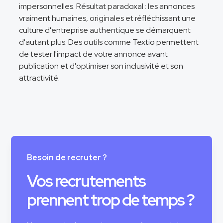
impersonnelles. Résultat paradoxal : les annonces
vraiment humaines, originales et réfléchissant une
culture d'entreprise authentique se démarquent
d'autant plus. Des outils comme Textio permettent
de tester l'impact de votre annonce avant
publication et d'optimiser son inclusivité et son
attractivité.
Besoin de recruter ?
Vos recrutements
prennent trop de temps ?