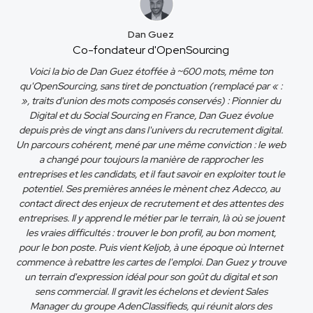
Dan Guez
Co-fondateur d'OpenSourcing
Voici la bio de Dan Guez étoffée à ~600 mots, même ton
qu'OpenSourcing, sans tiret de ponctuation (remplacé par « :
», traits d'union des mots composés conservés) : Pionnier du
Digital et du Social Sourcing en France, Dan Guez évolue
depuis près de vingt ans dans l'univers du recrutement digital.
Un parcours cohérent, mené par une même conviction : le web
a changé pour toujours la manière de rapprocher les
entreprises et les candidats, et il faut savoir en exploiter tout le
potentiel. Ses premières années le mènent chez Adecco, au
contact direct des enjeux de recrutement et des attentes des
entreprises. Il y apprend le métier par le terrain, là où se jouent
les vraies difficultés : trouver le bon profil, au bon moment,
pour le bon poste. Puis vient Keljob, à une époque où Internet
commence à rebattre les cartes de l'emploi. Dan Guez y trouve
un terrain d'expression idéal pour son goût du digital et son
sens commercial. Il gravit les échelons et devient Sales
Manager du groupe AdenClassifieds, qui réunit alors des