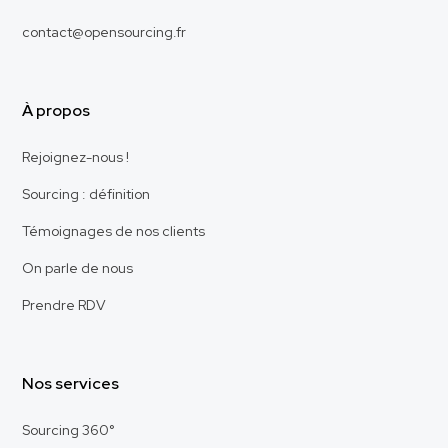
contact@opensourcing.fr
À propos
Rejoignez-nous !
Sourcing : définition
Témoignages de nos clients
On parle de nous
Prendre RDV
Nos services
Sourcing 360°