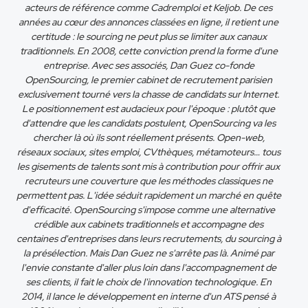
acteurs de référence comme Cadremploi et Keljob. De ces
années au cœur des annonces classées en ligne, il retient une
certitude : le sourcing ne peut plus se limiter aux canaux
traditionnels. En 2008, cette conviction prend la forme d'une
entreprise. Avec ses associés, Dan Guez co-fonde
OpenSourcing, le premier cabinet de recrutement parisien
exclusivement tourné vers la chasse de candidats sur Internet.
Le positionnement est audacieux pour l'époque : plutôt que
d'attendre que les candidats postulent, OpenSourcing va les
chercher là où ils sont réellement présents. Open-web,
réseaux sociaux, sites emploi, CVthèques, métamoteurs… tous
les gisements de talents sont mis à contribution pour offrir aux
recruteurs une couverture que les méthodes classiques ne
permettent pas. L'idée séduit rapidement un marché en quête
d'efficacité. OpenSourcing s'impose comme une alternative
crédible aux cabinets traditionnels et accompagne des
centaines d'entreprises dans leurs recrutements, du sourcing à
la présélection. Mais Dan Guez ne s'arrête pas là. Animé par
l'envie constante d'aller plus loin dans l'accompagnement de
ses clients, il fait le choix de l'innovation technologique. En
2014, il lance le développement en interne d'un ATS pensé à