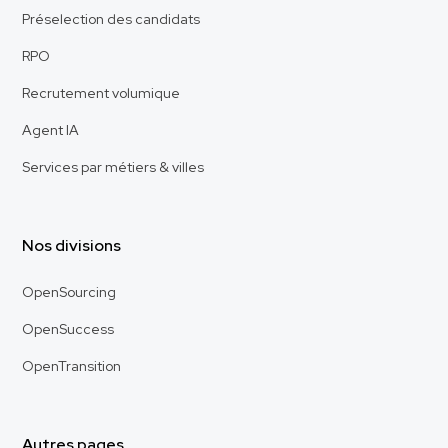
Préselection des candidats
RPO
Recrutement volumique
Agent IA
Services par métiers & villes
Nos divisions
OpenSourcing
OpenSuccess
OpenTransition
Autres pages