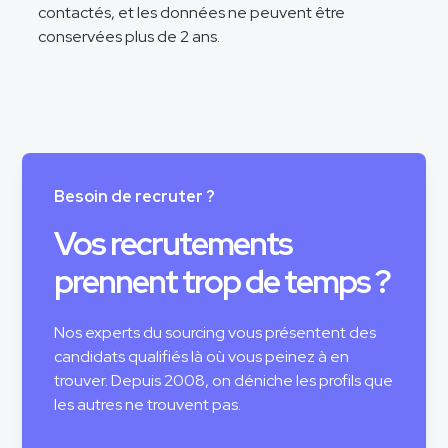
contactés, et les données ne peuvent être
conservées plus de 2 ans.
Besoin de recruter ?
Vos recrutements
prennent trop de temps ?
Nos experts du sourcing vous présentent des
candidats qualifiés là où vous peinez à en
trouver. Depuis 2008, on déniche les profils que
les autres ne trouvent pas.