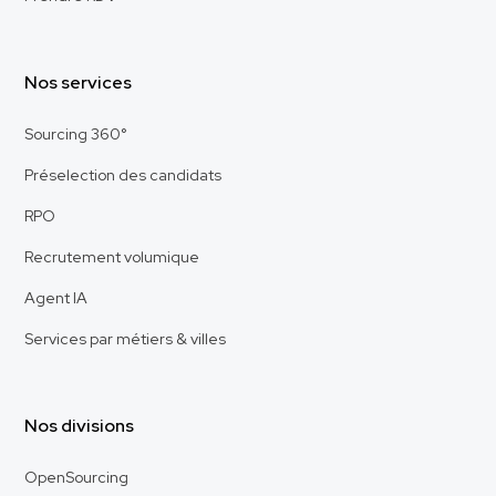
Nos services
Sourcing 360°
Préselection des candidats
RPO
Recrutement volumique
Agent IA
Services par métiers & villes
Nos divisions
OpenSourcing