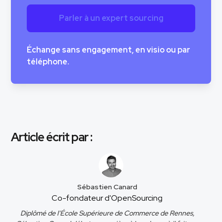
Parler à un expert sourcing
Échange sans engagement, en visio ou par
téléphone.
Article écrit par :
Sébastien Canard
Co-fondateur d'OpenSourcing
Diplômé de l'École Supérieure de Commerce de Rennes,