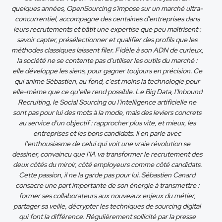
quelques années, OpenSourcing s'impose sur un marché ultra-
concurrentiel, accompagne des centaines d'entreprises dans
leurs recrutements et bâtit une expertise que peu maîtrisent :
savoir capter, présélectionner et qualifier des profils que les
méthodes classiques laissent filer. Fidèle à son ADN de curieux,
la société ne se contente pas d'utiliser les outils du marché :
elle développe les siens, pour gagner toujours en précision. Ce
qui anime Sébastien, au fond, c'est moins la technologie pour
elle-même que ce qu'elle rend possible. Le Big Data, l'Inbound
Recruiting, le Social Sourcing ou l'intelligence artificielle ne
sont pas pour lui des mots à la mode, mais des leviers concrets
au service d'un objectif : rapprocher plus vite, et mieux, les
entreprises et les bons candidats. Il en parle avec
l'enthousiasme de celui qui voit une vraie révolution se
dessiner, convaincu que l'IA va transformer le recrutement des
deux côtés du miroir, côté employeurs comme côté candidats.
Cette passion, il ne la garde pas pour lui. Sébastien Canard
consacre une part importante de son énergie à transmettre :
former ses collaborateurs aux nouveaux enjeux du métier,
partager sa veille, décrypter les techniques de sourcing digital
qui font la différence. Régulièrement sollicité par la presse