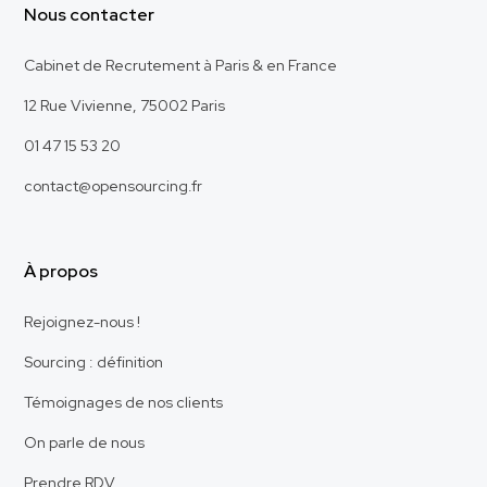
Nous contacter
Cabinet de Recrutement à Paris & en France
12 Rue Vivienne, 75002 Paris
01 47 15 53 20
contact@opensourcing.fr
À propos
Rejoignez-nous !
Sourcing : définition
Témoignages de nos clients
On parle de nous
Prendre RDV