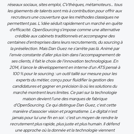
réseaux sociaux, sites emploi, CVthèques, métamoteurs… tous
les gisements de talents sont mis à contribution pour offrir aux
recruteurs une couverture que les méthodes classiques ne
permettent pas. L'idée séduit rapidement un marché en quête
d'efficacité. OpenSourcing s'impose comme une alternative
crédible aux cabinets traditionnels et accompagne des
centaines d'entreprises dans leurs recrutements, du sourcing à
la présélection. Mais Dan Guez ne s'arrête pas là. Animé par
l'envie constante d'aller plus loin dans l'accompagnement de
ses clients, il fait le choix de l'innovation technologique. En
2014, il lance le développement en interne d'un ATS pensé à
100 % pour le sourcing : un outil taillé sur mesure pour les
experts du métier, conçu pour fluidifier la gestion des
candidatures et gagner en précision là où les solutions du
marché montrent leurs limites. Ce pari sur la technologie
maison devient l'une des marques de fabrique
d'OpenSourcing. Ce qui distingue Dan Guez, c'est cette
manière d'associer vision et pragmatisme. Le digital n'est
jamais pour lui une fin en soi : c'est un moyen de rendre le
recrutement plus rapide, plus juste et plus humain. Il défend
une approche où la donnée et la technologie viennent