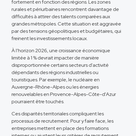
fortement en fonction des régions. Les zones
rurales et périurbaines rencontrent davantage de
difficultés à attirer des talents comparées aux
grandes métropoles. Cette situation est aggravée
par des tensions géopolitiques et budgétaires, qui
freinent les investissements locaux.
À l’horizon 2026, une croissance économique
limitée à 1 % devrait impacter de manière
disproportionnée certains secteurs d'activité
dépendants des régions industrielles ou
touristiques. Par exemple, le nucléaire en
Auvergne-Rhône-Alpes ou les énergies
renouvelables en Provence-Alpes-Côte-d'Azur
pourraient être touchés.
Ces disparités territoriales compliquent les
processus de recrutement. Pour y faire face, les
entreprises mettent en place des formations
internes ou ajustent leurs critères de recrutement