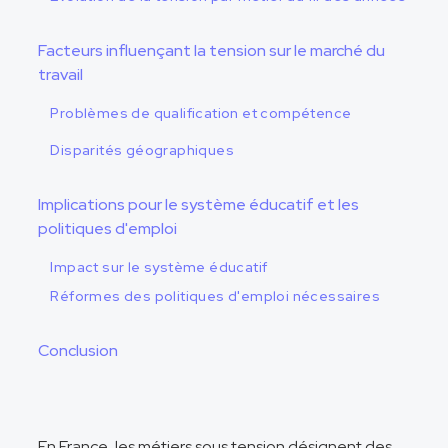
Facteurs influençant la tension sur le marché du
travail
Problèmes de qualification et compétence
Disparités géographiques
Implications pour le système éducatif et les
politiques d'emploi
Impact sur le système éducatif
Réformes des politiques d'emploi nécessaires
Conclusion
En France, les métiers sous tension désignent des