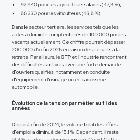
92 940 pour les agriculteurs salariés (47,8 %),
86 330 pour les viticulteurs (43,8 %).
Dans le secteur tertiaire, les services tels que les
aides à domicile comptent près de 100 000 postes
vacants actuellement. Ce chiffre pourrait dépasser
200 000 d'ici fin 2026 en raison des départs à la
retraite. Par ailleurs, le BTP et l'industrie rencontrent
des difficultés similaires avec une forte demande
d'ouvriers qualifiés, notamment en conduite
d'équipement d'usinage ou en carrosserie
automobile.
Évolution de la tension par métier au fil des
années
Depuis la fin de 2024, le volume total des offres
d'emploi a diminué de 15,1 %. Cependant, il reste
13,3 % au-dessus des niveaux pré-Covid. Cette