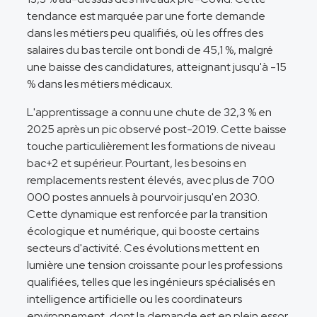
tendance est marquée par une forte demande
dans les métiers peu qualifiés, où les offres des
salaires du bas tercile ont bondi de 45,1 %, malgré
une baisse des candidatures, atteignant jusqu'à -15
% dans les métiers médicaux.
L'apprentissage a connu une chute de 32,3 % en
2025 après un pic observé post-2019. Cette baisse
touche particulièrement les formations de niveau
bac+2 et supérieur. Pourtant, les besoins en
remplacements restent élevés, avec plus de 700
000 postes annuels à pourvoir jusqu'en 2030.
Cette dynamique est renforcée par la transition
écologique et numérique, qui booste certains
secteurs d'activité. Ces évolutions mettent en
lumière une tension croissante pour les professions
qualifiées, telles que les ingénieurs spécialisés en
intelligence artificielle ou les coordinateurs
environnement, dont la demande est en plein essor.