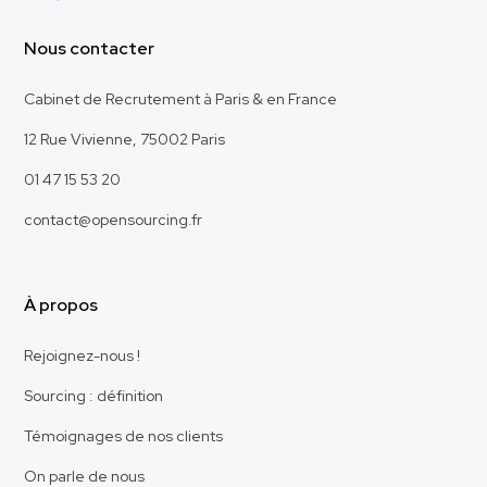
Nous contacter
Cabinet de Recrutement à Paris & en France
12 Rue Vivienne, 75002 Paris
01 47 15 53 20
contact@opensourcing.fr
À propos
Rejoignez-nous !
Sourcing : définition
Témoignages de nos clients
On parle de nous