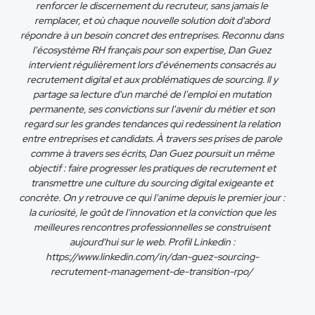
renforcer le discernement du recruteur, sans jamais le
remplacer, et où chaque nouvelle solution doit d'abord
répondre à un besoin concret des entreprises. Reconnu dans
l'écosystème RH français pour son expertise, Dan Guez
intervient régulièrement lors d'événements consacrés au
recrutement digital et aux problématiques de sourcing. Il y
partage sa lecture d'un marché de l'emploi en mutation
permanente, ses convictions sur l'avenir du métier et son
regard sur les grandes tendances qui redessinent la relation
entre entreprises et candidats. À travers ses prises de parole
comme à travers ses écrits, Dan Guez poursuit un même
objectif : faire progresser les pratiques de recrutement et
transmettre une culture du sourcing digital exigeante et
concrète. On y retrouve ce qui l'anime depuis le premier jour :
la curiosité, le goût de l'innovation et la conviction que les
meilleures rencontres professionnelles se construisent
aujourd'hui sur le web. Profil Linkedin :
https://www.linkedin.com/in/dan-guez-sourcing-
recrutement-management-de-transition-rpo/