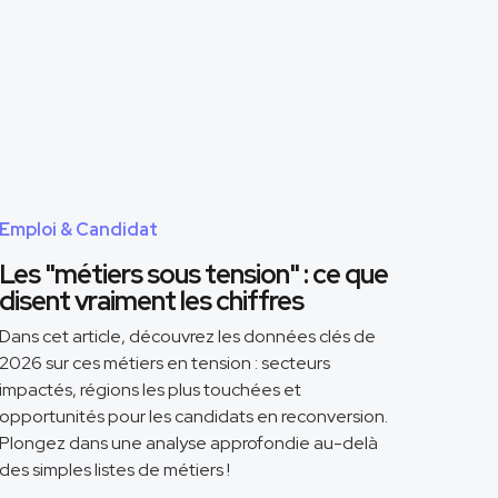
Emploi & Candidat
Les "métiers sous tension" : ce que
disent vraiment les chiffres
Dans cet article, découvrez les données clés de
2026 sur ces métiers en tension : secteurs
impactés, régions les plus touchées et
opportunités pour les candidats en reconversion.
Plongez dans une analyse approfondie au-delà
des simples listes de métiers !