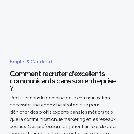
Emploi & Candidat
Comment recruter d'excellents
communicants dans son entreprise
?
Recruter dans le domaine de la communication
nécessite une approche stratégique pour
dénicher des profils experts dans les métiers tels
que la communication, le marketing et les réseaux
sociaux. Ces professionnels jouent un rôle clé pour
booster la visibilité de votre entreprise dans un