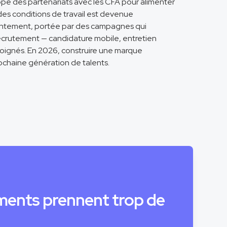
ppé des partenariats avec les CFA pour alimenter
t des conditions de travail est devenue
lentement, portée par des campagnes qui
 recrutement — candidature mobile, entretien
oignés. En 2026, construire une marque
rochaine génération de talents.
ments prennent trop de