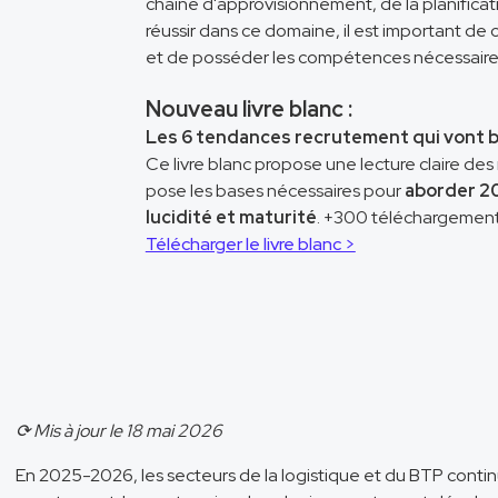
chaîne d'approvisionnement, de la planificatio
réussir dans ce domaine, il est important de 
et de posséder les compétences nécessaire
Nouveau livre blanc :
Les 6 tendances recrutement qui vont 
Ce livre blanc propose une lecture claire de
pose les bases nécessaires pour
aborder 2
lucidité et maturité
. +300 téléchargement
Télécharger le livre blanc >
⟳ Mis à jour le 18 mai 2026
En 2025-2026, les secteurs de la logistique et du BTP continu