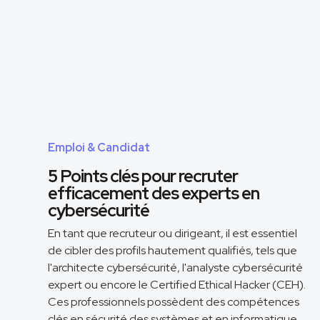
Emploi & Candidat
5 Points clés pour recruter
efficacement des experts en
cybersécurité
En tant que recruteur ou dirigeant, il est essentiel
de cibler des profils hautement qualifiés, tels que
l'architecte cybersécurité, l'analyste cybersécurité
expert ou encore le Certified Ethical Hacker (CEH).
Ces professionnels possèdent des compétences
clés en sécurité des systèmes et en informatique