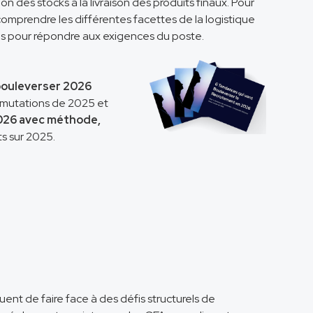
n des stocks à la livraison des produits finaux. Pour
comprendre les différentes facettes de la logistique
s pour répondre aux exigences du poste.
bouleverser 2026
s mutations de 2025 et
026 avec méthode,
s sur 2025.
ent de faire face à des défis structurels de