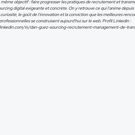
 même objectif : faire progresser les pratiques de recrutement et transm
ourcing digital exigeante et concrète. On y retrouve ce qui l'anime depuis
la curiosité, le goût de l'innovation et la conviction que les meilleures renc
professionnelles se construisent aujourd'hui sur le web. Profil Linkedin :
.linkedin.com/in/dan-guez-sourcing-recrutement-management-de-trans