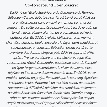
Co-fondateur d'OpenSourcing
Diplômé de l'École Supérieure de Commerce de Rennes,
Sébastien Canard débute sa carrière à Londres, où il fait ses
premières armes dans un environnement commercial
exigeant. De cette parenthèse britannique, il garde le goût du
terrain, de la relation client et un pragmatisme qui ne le
quittera plus. En 2000, il rejoint Keljob.com à un moment
charnière : Internet bouleverse alors la façon dont candidats et
recruteurs se rencontrent. Sébastien prend part à cette
aventure des débuts, dirige le pôle CRM et apprend, offre
après offre, ce qui sépare une candidature reçue d'un
recrutement réussi. Ces années passées au cœur de l'emploi
en ligne forgent sa conviction : le vivier de talents s'est
déplacé, et il se trouve désormais sur le web. En 2008, cette
intuition devient un projet. Persuadé que le sourcing digital est
la réponse la plus évidente à un mal bien connu de tous les
recruteurs : la difficulté à dénicher des candidats réellement
qualifiés. Sébastien Canard co-fonde alors OpenSourcing. À
rebours des cabinets traditionnels, l'entreprise fait un pari
simple mais radical pour l'époque : aller chercher les candidats