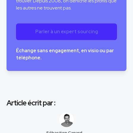
trouver. Depuis 2008, on déniche les profils que
les autres ne trouvent pas.
Parler à un expert sourcing
Échange sans engagement, en visio ou par
téléphone.
Article écrit par :
Sébastien Canard