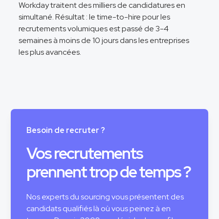
Workday traitent des milliers de candidatures en
simultané. Résultat : le time-to-hire pour les
recrutements volumiques est passé de 3-4
semaines à moins de 10 jours dans les entreprises
les plus avancées.
Besoin de recruter ?
Vos recrutements
prennent trop de temps ?
Nos experts du sourcing vous présentent des
candidats qualifiés là où vous peinez à en