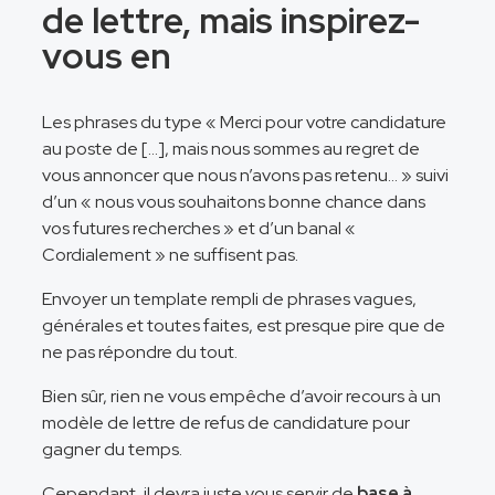
de lettre, mais inspirez-
vous en
Les phrases du type « Merci pour votre candidature
au poste de […], mais nous sommes au regret de
vous annoncer que nous n’avons pas retenu… » suivi
d’un « nous vous souhaitons bonne chance dans
vos futures recherches » et d’un banal «
Cordialement » ne suffisent pas.
Envoyer un template rempli de phrases vagues,
générales et toutes faites, est presque pire que de
ne pas répondre du tout.
Bien sûr, rien ne vous empêche d’avoir recours à un
modèle de lettre de refus de candidature pour
gagner du temps.
Cependant, il devra juste vous servir de
base à