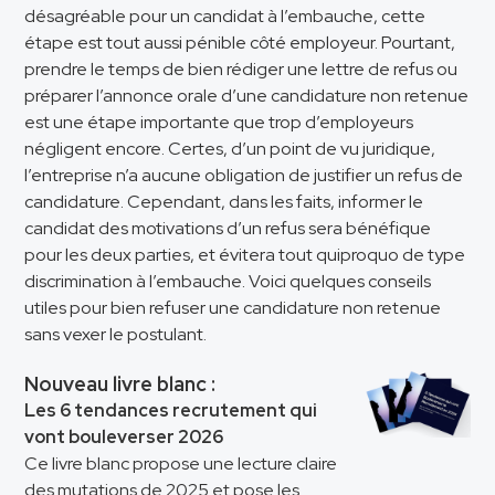
désagréable pour un candidat à l’embauche, cette
étape est tout aussi pénible côté employeur. Pourtant,
prendre le temps de bien rédiger une lettre de refus ou
préparer l’annonce orale d’une candidature non retenue
est une étape importante que trop d’employeurs
négligent encore. Certes, d’un point de vu juridique,
l’entreprise n’a aucune obligation de justifier un refus de
candidature. Cependant, dans les faits, informer le
candidat des motivations d’un refus sera bénéfique
pour les deux parties, et évitera tout quiproquo de type
discrimination à l’embauche. Voici quelques conseils
utiles pour bien refuser une candidature non retenue
sans vexer le postulant.
Nouveau livre blanc :
Les 6 tendances recrutement qui
vont bouleverser 2026
Ce livre blanc propose une lecture claire
des mutations de 2025 et pose les