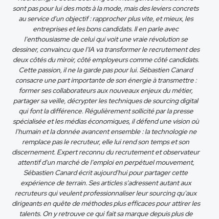
sont pas pour lui des mots à la mode, mais des leviers concrets
au service d'un objectif : rapprocher plus vite, et mieux, les
entreprises et les bons candidats. Il en parle avec
l'enthousiasme de celui qui voit une vraie révolution se
dessiner, convaincu que l'IA va transformer le recrutement des
deux côtés du miroir, côté employeurs comme côté candidats.
Cette passion, il ne la garde pas pour lui. Sébastien Canard
consacre une part importante de son énergie à transmettre :
former ses collaborateurs aux nouveaux enjeux du métier,
partager sa veille, décrypter les techniques de sourcing digital
qui font la différence. Régulièrement sollicité par la presse
spécialisée et les médias économiques, il défend une vision où
l'humain et la donnée avancent ensemble : la technologie ne
remplace pas le recruteur, elle lui rend son temps et son
discernement. Expert reconnu du recrutement et observateur
attentif d'un marché de l'emploi en perpétuel mouvement,
Sébastien Canard écrit aujourd'hui pour partager cette
expérience de terrain. Ses articles s'adressent autant aux
recruteurs qui veulent professionnaliser leur sourcing qu'aux
dirigeants en quête de méthodes plus efficaces pour attirer les
talents. On y retrouve ce qui fait sa marque depuis plus de