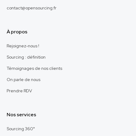
contact@opensourcing.fr
À propos
Rejoignez-nous !
Sourcing : définition
Témoignages de nos clients
On parle de nous
Prendre RDV
Nos services
Sourcing 360°