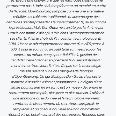
recruteurs une couverture que les méthodes classiques ne
permettent pas. L'idée séduit rapidement un marché en quête
d'efficacité. OpenSourcing s'impose comme une alternative
crédible aux cabinets traditionnels et accompagne des
centaines d'entreprises dans leurs recrutements, du sourcing à
la présélection. Mais Dan Guez ne s'arrête pas là. Animé par
l'envie constante d'aller plus loin dans l'accompagnement de
ses clients, il fait le choix de l'innovation technologique. En
2014, il lance le développement en interne d'un ATS pensé à
100 % pour le sourcing : un outil taillé sur mesure pour les
experts du métier, conçu pour fluidifier la gestion des
candidatures et gagner en précision là où les solutions du
marché montrent leurs limites. Ce pari sur la technologie
maison devient l'une des marques de fabrique
d'OpenSourcing. Ce qui distingue Dan Guez, c'est cette
manière d'associer vision et pragmatisme. Le digital n'est
jamais pour lui une fin en soi : c'est un moyen de rendre le
recrutement plus rapide, plus juste et plus humain. Il défend
une approche où la donnée et la technologie viennent
renforcer le discernement du recruteur, sans jamais le
remplacer, et où chaque nouvelle solution doit d'abord
répondre à un besoin concret des entreprises. Reconnu dans