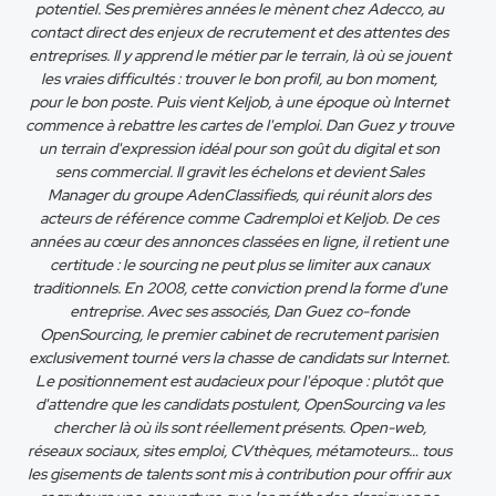
potentiel. Ses premières années le mènent chez Adecco, au
contact direct des enjeux de recrutement et des attentes des
entreprises. Il y apprend le métier par le terrain, là où se jouent
les vraies difficultés : trouver le bon profil, au bon moment,
pour le bon poste. Puis vient Keljob, à une époque où Internet
commence à rebattre les cartes de l'emploi. Dan Guez y trouve
un terrain d'expression idéal pour son goût du digital et son
sens commercial. Il gravit les échelons et devient Sales
Manager du groupe AdenClassifieds, qui réunit alors des
acteurs de référence comme Cadremploi et Keljob. De ces
années au cœur des annonces classées en ligne, il retient une
certitude : le sourcing ne peut plus se limiter aux canaux
traditionnels. En 2008, cette conviction prend la forme d'une
entreprise. Avec ses associés, Dan Guez co-fonde
OpenSourcing, le premier cabinet de recrutement parisien
exclusivement tourné vers la chasse de candidats sur Internet.
Le positionnement est audacieux pour l'époque : plutôt que
d'attendre que les candidats postulent, OpenSourcing va les
chercher là où ils sont réellement présents. Open-web,
réseaux sociaux, sites emploi, CVthèques, métamoteurs… tous
les gisements de talents sont mis à contribution pour offrir aux