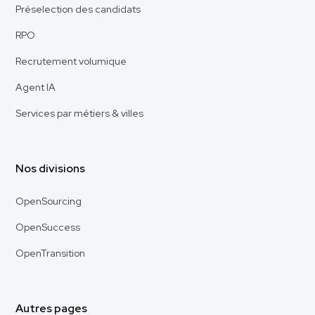
Préselection des candidats
RPO
Recrutement volumique
Agent IA
Services par métiers & villes
Nos divisions
OpenSourcing
OpenSuccess
OpenTransition
Autres pages