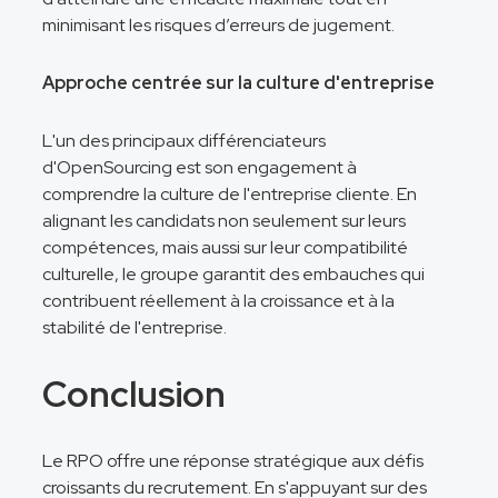
minimisant les risques d’erreurs de jugement.
Approche centrée sur la culture d'entreprise
L'un des principaux différenciateurs
d'OpenSourcing est son engagement à
comprendre la culture de l'entreprise cliente. En
alignant les candidats non seulement sur leurs
compétences, mais aussi sur leur compatibilité
culturelle, le groupe garantit des embauches qui
contribuent réellement à la croissance et à la
stabilité de l'entreprise.
Conclusion
Le RPO offre une réponse stratégique aux défis
croissants du recrutement. En s'appuyant sur des