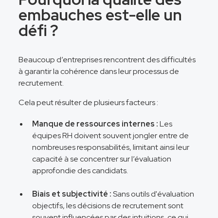
embauches est-elle un
défi ?
Beaucoup d’entreprises rencontrent des difficultés
à garantir la cohérence dans leur processus de
recrutement.
Cela peut résulter de plusieurs facteurs :
Manque de ressources internes :
Les
équipes RH doivent souvent jongler entre de
nombreuses responsabilités, limitant ainsi leur
capacité à se concentrer sur l’évaluation
approfondie des candidats.
Biais et subjectivité :
Sans outils d'évaluation
objectifs, les décisions de recrutement sont
souvent influencées par des intuitions, ce qui