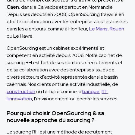
Caen
, dans le Calvados et partout en Normandie.
Depuis ses débuts en 2008, OpenSourcing travaille en
étroite collaboration avec les entreprises locales basées
dans les alentours, comme à Honfleur,
Le Mans
,
Rouen
ou Le Havre.
OpenSourcing est un cabinet expérimenté et
compétent en activité depuis 2008. Notre cabinet de
sourcing RH est fort de ses nombreux recrutements et
de sa collaboration avec des entreprises issues de
divers secteurs d'activité représentés dans le bassin
caënnais. Nos clients ont une activité industrielle, de
construction
ou tertiaire comme la
banque
,
l'IT,
l'innovation
, l'environnement ou encore les services.
Pourquoi choisir OpenSourcing & sa
nouvelle approche du sourcing ?
Le sourcing RH est une méthode de recrutement