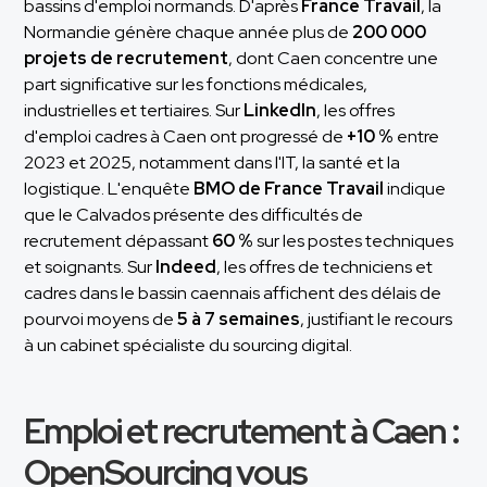
bassins d'emploi normands. D'après
France Travail
, la
Normandie génère chaque année plus de
200 000
projets de recrutement
, dont Caen concentre une
part significative sur les fonctions médicales,
industrielles et tertiaires. Sur
LinkedIn
, les offres
d'emploi cadres à Caen ont progressé de
+10 %
entre
2023 et 2025, notamment dans l'IT, la santé et la
logistique. L'enquête
BMO de France Travail
indique
que le Calvados présente des difficultés de
recrutement dépassant
60 %
sur les postes techniques
et soignants. Sur
Indeed
, les offres de techniciens et
cadres dans le bassin caennais affichent des délais de
pourvoi moyens de
5 à 7 semaines
, justifiant le recours
à un cabinet spécialiste du sourcing digital.
Emploi et recrutement à Caen :
OpenSourcing vous