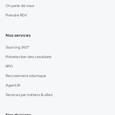
On parle de nous
Prendre RDV
Nos services
Sourcing 360°
Préselection des candidats
RPO
Recrutement volumique
Agent IA
Services par métiers & villes
Nos divisions