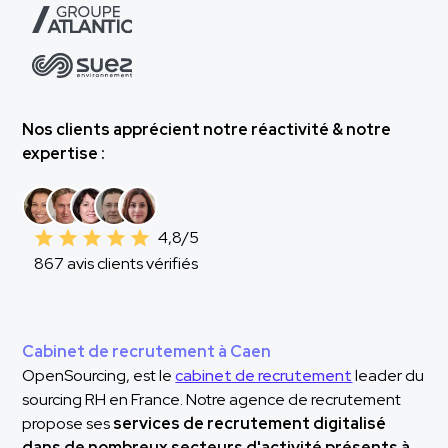
Nos clients apprécient notre réactivité & notre
expertise :
4,8/5
867 avis clients vérifiés
Cabinet de recrutement à Caen
OpenSourcing, est le
cabinet de recrutement
leader du
sourcing RH en France. Notre agence de recrutement
propose ses
services de recrutement digitalisé
dans de nombreux secteurs d'activité présents à