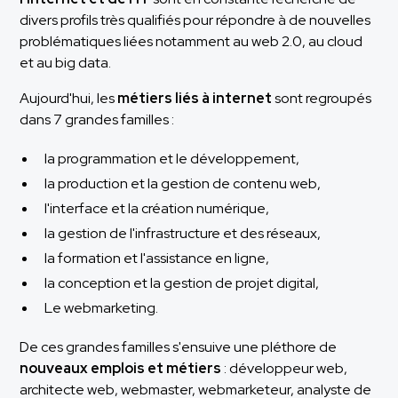
divers profils très qualifiés pour répondre à de nouvelles
problématiques liées notamment au web 2.0, au cloud
et au big data.
Aujourd'hui, les
métiers liés à internet
sont regroupés
dans 7 grandes familles :
la programmation et le développement,
la production et la gestion de contenu web,
l'interface et la création numérique,
la gestion de l'infrastructure et des réseaux,
la formation et l'assistance en ligne,
la conception et la gestion de projet digital,
Le webmarketing.
De ces grandes familles s'ensuive une pléthore de
nouveaux emplois et métiers
: développeur web,
architecte web, webmaster, webmarketeur, analyste de