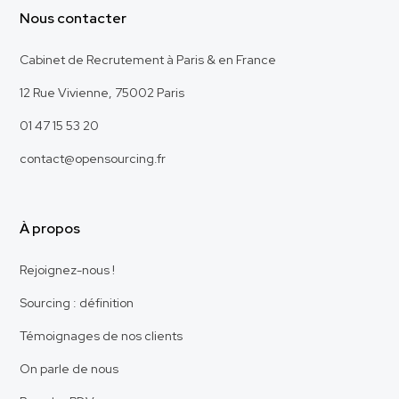
Nous contacter
Cabinet de Recrutement à Paris & en France
12 Rue Vivienne, 75002 Paris
01 47 15 53 20
contact@opensourcing.fr
À propos
Rejoignez-nous !
Sourcing : définition
Témoignages de nos clients
On parle de nous