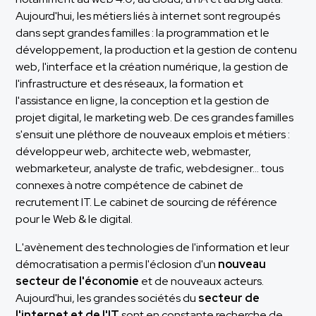
Aujourd'hui, les métiers liés à internet sont regroupés
dans sept grandes familles : la programmation et le
développement, la production et la gestion de contenu
web, l'interface et la création numérique, la gestion de
l'infrastructure et des réseaux, la formation et
l'assistance en ligne, la conception et la gestion de
projet digital, le marketing web. De ces grandes familles
s'ensuit une pléthore de nouveaux emplois et métiers :
développeur web, architecte web, webmaster,
webmarketeur, analyste de trafic, webdesigner… tous
connexes à notre compétence de cabinet de
recrutement IT. Le cabinet de sourcing de référence
pour le Web & le digital.
L'avènement des technologies de l'information et leur
démocratisation a permis l'éclosion d'un
nouveau
secteur de l'économie
et de nouveaux acteurs.
Aujourd'hui, les grandes sociétés du
secteur de
l'internet et de l'IT
sont en constante recherche de