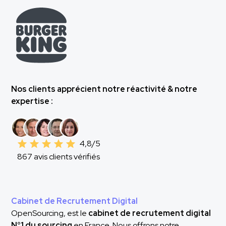
Nos clients apprécient notre réactivité & notre
expertise :
4,8/5
867 avis clients vérifiés
Cabinet de Recrutement Digital
OpenSourcing, est le
cabinet de recrutement digital
N°1 du sourcing
en France. Nous offrons notre