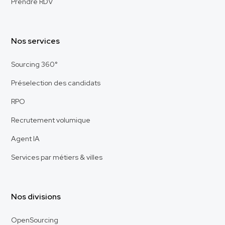
Prendre RDV
Nos services
Sourcing 360°
Préselection des candidats
RPO
Recrutement volumique
Agent IA
Services par métiers & villes
Nos divisions
OpenSourcing