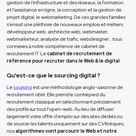
gestion de l'infrastructure et des réseaux, la formation
et l'assistance en ligne, la conception et la gestion de
projet digital, le webmarketing. De ces grandes familles
s'ensuit une pléthore de nouveaux emplois et métiers :
développeur web, architecte web, webmaster,
webmarketeur, analyste de trafic, webdesigner… tous
connexes à notre compétence de cabinet de
recrutement IT. Le
cabinet de recrutement de
référence pour recruter dans le Web & le digital
.
Qu'est-ce que le sourcing digital ?
Le
sourcing
est une méthodologie anglo-saxonne de
recrutement ciblé. Elle prend le contrepied du
recrutement classique en sélectionnant précisément
des profils sur tout l'open-web. Au lieu de diffuser
largement votre offre d'emploi sur des sites dédiés ou
de sourcer les talents uniquement sur des CVthèques,
nos
algorithmes vont parcourir le Web et notre