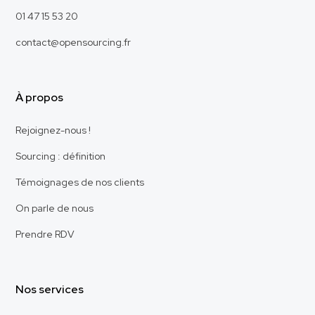
01 47 15 53 20
contact@opensourcing.fr
À propos
Rejoignez-nous !
Sourcing : définition
Témoignages de nos clients
On parle de nous
Prendre RDV
Nos services