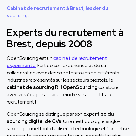
Cabinet de recrutement à Brest, leader du
sourcing.
Experts du recrutement à
Brest, depuis 2008
OpenSourcing est un
cabinet de recrutement
expérimenté
. Fort de son expérience et de sa
collaboration avec des sociétés issues de différents
industries représentés sur les secteurs brestois, le
cabinet de sourcing RH OpenSourcing
collabore
avec vos équipes pour atteindre vos objectifs de
recrutement !
OpenSourcing se distingue par son
expertise du
sourcing digital de CVs
. Une méthodologie anglo-
saxone permettant d'utiliser la technologie et l'expertise
des recruteurs pour ne recruter que les profils les plus