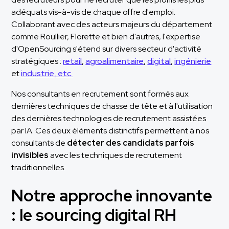
adéquats vis-à-vis de chaque offre d'emploi.
Collaborant avec des acteurs majeurs du département
comme Roullier, Florette et bien d'autres, l'expertise
d'OpenSourcing s'étend sur divers secteur d'activité
stratégiques :
retail
,
agroalimentaire
,
digital
,
ingénierie
et
industrie, etc.
Nos consultants en recrutement sont formés aux
dernières techniques de chasse de tête et à l'utilisation
des dernières technologies de recrutement assistées
par IA. Ces deux éléments distinctifs permettent à nos
consultants de
détecter des candidats parfois
invisibles
avec les techniques de recrutement
traditionnelles.
Notre approche innovante
: le sourcing digital RH