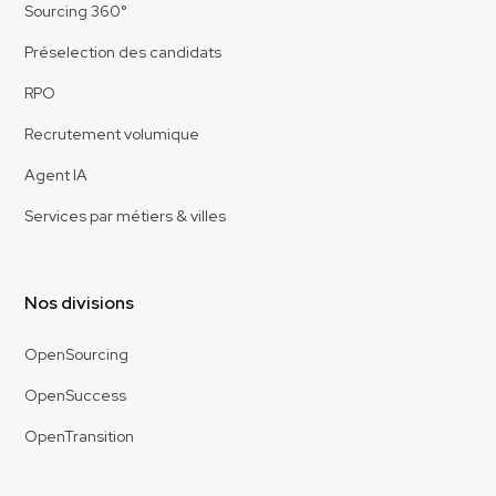
Sourcing 360°
Préselection des candidats
RPO
Recrutement volumique
Agent IA
Services par métiers & villes
Nos divisions
OpenSourcing
OpenSuccess
OpenTransition