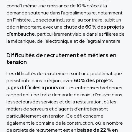
connaît même une croissance de 10 % grâce à la
demande soutenue dans l’agroalimentaire, notamment
en Finistère. Le secteur industriel, au contraire, subit un
déclin important, avec une
chute de 60 % des projets
d’embauche
, particulièrement visible dans les filières de
la mécanique, de l’électronique et de l’agroalimentaire​
Difficultés de recrutement et métiers en
tension
Les difficultés de recrutement sont une problématique
persistante dans la région, avec
60 % des projets
jugés difficiles à pourvoir
. Les entreprises bretonnes
rapportent une forte demande de main-d’œuvre dans
les secteurs des services et de la restauration, où les
métiers de serveurs et d’agents d’entretien sont
particulièrement en tension. Ce défi concerne
également le domaine de la construction, où le nombre
de projets de recrutement est en
baisse de 22 % en